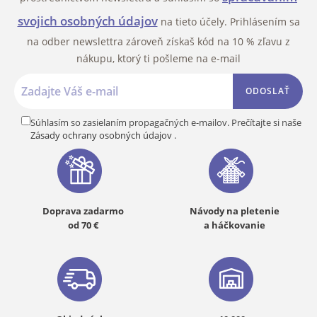
svojich osobných údajov
na tieto účely. Prihlásením sa
na odber newslettra zároveň získaš kód na 10 % zľavu z
nákupu, ktorý ti pošleme na e-mail
ODOSLAŤ
Súhlasím so zasielaním propagačných e-mailov. Prečítajte si naše
Zásady ochrany osobných údajov
.
Doprava zadarmo
Návody na pletenie
od 70 €
a háčkovanie