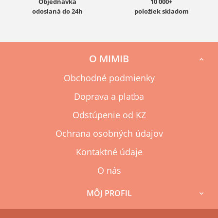
Objednávka
10 000+
odoslaná do 24h
položiek skladom
O MIMIB

Obchodné podmienky
Doprava a platba
Odstúpenie od KZ
Ochrana osobných údajov
Kontaktné údaje
O nás
MÔJ PROFIL
