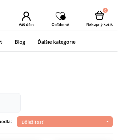
0
Nákupný košík
Váš účet
Obľúbené
%
Blog
Ďalšie kategorie
podľa:
Dôležitosť
