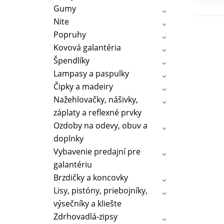
Gumy
Nite
Popruhy
Kovová galantéria
Špendlíky
Lampasy a paspulky
Čipky a madeiry
Nažehlovačky, nášivky,
záplaty a reflexné prvky
Ozdoby na odevy, obuv a
doplnky
Vybavenie predajní pre
galantériu
Brzdičky a koncovky
Lisy, pistóny, priebojníky,
výsečníky a kliešte
Zdrhovadlá-zipsy