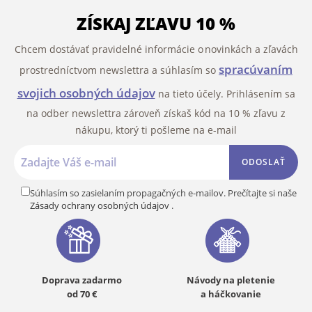
ZÍSKAJ ZĽAVU 10 %
Chcem dostávať pravidelné informácie o novinkách a zľavách
spracúvaním
prostredníctvom newslettra a súhlasím so
svojich osobných údajov
na tieto účely. Prihlásením sa
na odber newslettra zároveň získaš kód na 10 % zľavu z
nákupu, ktorý ti pošleme na e-mail
ODOSLAŤ
Súhlasím so zasielaním propagačných e-mailov. Prečítajte si naše
Zásady ochrany osobných údajov
.
Doprava zadarmo
Návody na pletenie
od 70 €
a háčkovanie