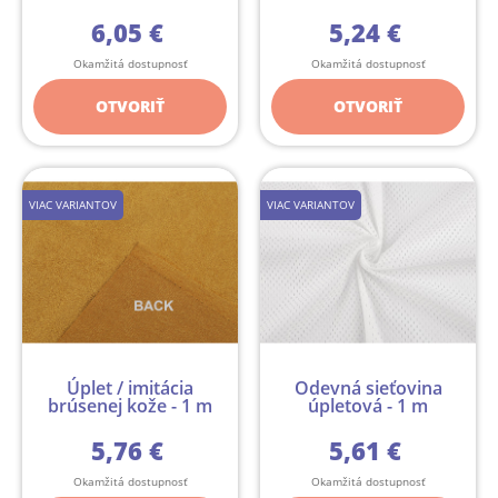
6,05 €
5,24 €
Okamžitá dostupnosť
Okamžitá dostupnosť
OTVORIŤ
OTVORIŤ
VIAC VARIANTOV
VIAC VARIANTOV
Úplet / imitácia
Odevná sieťovina
brúsenej kože - 1 m
úpletová - 1 m
5,76 €
5,61 €
Okamžitá dostupnosť
Okamžitá dostupnosť