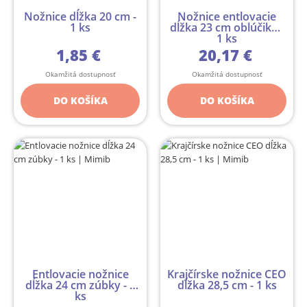
Nožnice dĺžka 20 cm -
Nožnice entlovacie
1 ks
dĺžka 23 cm oblúčiky -
1 ks
1,85 €
20,17 €
Okamžitá dostupnosť
Okamžitá dostupnosť
DO KOŠÍKA
DO KOŠÍKA
Entlovacie nožnice
Krajčírske nožnice CEO
dĺžka 24 cm zúbky - 1
dĺžka 28,5 cm - 1 ks
ks