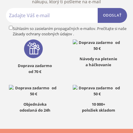
nákupu, ktorý ti pošleme na e-mail
ODOSLAŤ
Súhlasím so zasielaním propagačných e-mailov. Prečítajte si naše
Zásady ochrany osobných údajov
.
Návody na pletenie
a háčkovanie
Doprava zadarmo
od 70 €
Objednávka
10 000+
odoslaná do 24h
položiek skladom