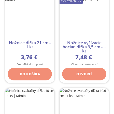
VIAC VARIANTOV
Nožnice dĺžka 21 cm -
Nožnice vyšívacie
1 ks
bocian dĺžka 9,5 cm - 1
ks
3,76 €
7,48 €
Okamžitá dostupnosť
Okamžitá dostupnosť
DO KOŠÍKA
OTVORIŤ