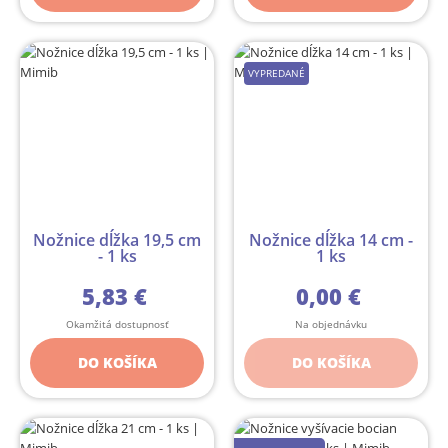
VYPREDANÉ
Nožnice dĺžka 19,5 cm
Nožnice dĺžka 14 cm -
- 1 ks
1 ks
5,83 €
0,00 €
Okamžitá dostupnosť
Na objednávku
DO KOŠÍKA
DO KOŠÍKA