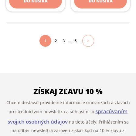
DO KOŠÍKA
DO KOŠÍKA
1
2
3
…
5
ZÍSKAJ ZĽAVU 10 %
Chcem dostávať pravidelné informácie o novinkách a zľavách
spracúvaním
prostredníctvom newslettra a súhlasím so
svojich osobných údajov
na tieto účely. Prihlásením sa
na odber newslettra zároveň získaš kód na 10 % zľavu z