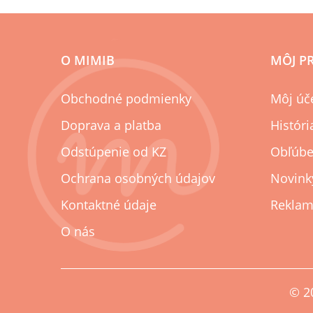
O MIMIB
MÔJ P
Obchodné podmienky
Môj úč
Doprava a platba
Histór
Odstúpenie od KZ
Obľúbe
Ochrana osobných údajov
Novink
Kontaktné údaje
Reklam
O nás
© 2