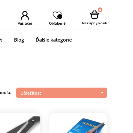
0
Nákupný košík
Váš účet
Obľúbené
%
Blog
Ďalšie kategorie
podľa:
Dôležitosť
