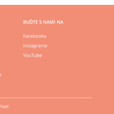
BUĎTE S NAMI NA
Facebooku
Instagrame
YouTube
e
Pixel