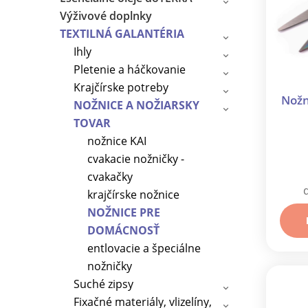
Výživové doplnky
TEXTILNÁ GALANTÉRIA
Ihly
Pletenie a háčkovanie
Krajčírske potreby
Nožn
NOŽNICE A NOŽIARSKY
TOVAR
nožnice KAI
cvakacie nožničky -
cvakačky
krajčírske nožnice
NOŽNICE PRE
DOMÁCNOSŤ
entlovacie a špeciálne
nožničky
Suché zipsy
Fixačné materiály, vlizelíny,