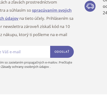
kách a zľavách prostredníctvom
o
tra a súhlasím so
spracúvaním svojich
2
ch údajov
na tieto účely. Prihlásením sa
r newslettra zároveň získaš kód na 10
 z nákupu, ktorý ti pošleme na e-mail
ODOSLAŤ
ím so zasielaním propagačných e-mailov. Prečítajte
e
Zásady ochrany osobných údajov
.