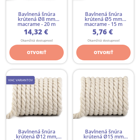
Bavlnená šnúra
Bavlnená šnúra
krútená Ø8 mm
krútená Ø5 mm
macrame - 20 m
macrame - 15 m
14,32 €
5,76 €
Okamžitá dostupnosť
Okamžitá dostupnosť
OTVORIŤ
OTVORIŤ
VIAC VARIANTOV
Bavlnená šnúra
Bavlnená šnúra
krútená Ø12 mm,
krútená Ø15 mm