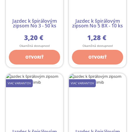
Jazdec k špirálovým
Jazdec k špirálovým
zipsom No 3 - 50 ks
zipsom No 5 BX - 10 ks
3,20 €
1,28 €
Okamžitá dostupnosť
Okamžitá dostupnosť
OTVORIŤ
OTVORIŤ
VIAC VARIANTOV
VIAC VARIANTOV
Jazdec k špirálovým
Jazdec k špirálovým