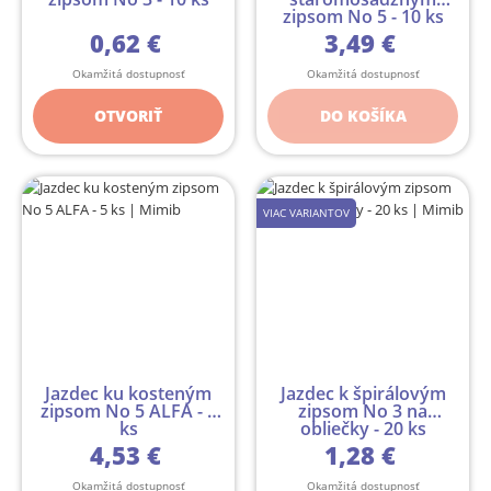
zipsom No 5 - 10 ks
0,62 €
3,49 €
Okamžitá dostupnosť
Okamžitá dostupnosť
OTVORIŤ
DO KOŠÍKA
VIAC VARIANTOV
Jazdec ku kosteným
Jazdec k špirálovým
zipsom No 5 ALFA - 5
zipsom No 3 na
ks
obliečky - 20 ks
4,53 €
1,28 €
Okamžitá dostupnosť
Okamžitá dostupnosť