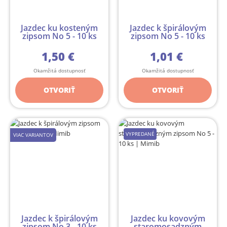
Jazdec ku kosteným
Jazdec k špirálovým
zipsom No 5 - 10 ks
zipsom No 5 - 10 ks
1,50 €
1,01 €
Okamžitá dostupnosť
Okamžitá dostupnosť
OTVORIŤ
OTVORIŤ
VYPREDANÉ
VIAC VARIANTOV
Jazdec k špirálovým
Jazdec ku kovovým
zipsom No 3 - 10 ks
staromosadzným