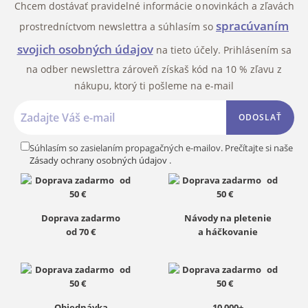
Chcem dostávať pravidelné informácie o novinkách a zľavách
spracúvaním
prostredníctvom newslettra a súhlasím so
svojich osobných údajov
na tieto účely. Prihlásením sa
na odber newslettra zároveň získaš kód na 10 % zľavu z
nákupu, ktorý ti pošleme na e-mail
ODOSLAŤ
Súhlasím so zasielaním propagačných e-mailov. Prečítajte si naše
Zásady ochrany osobných údajov
.
Doprava zadarmo
Návody na pletenie
od 70 €
a háčkovanie
Objednávka
10 000+