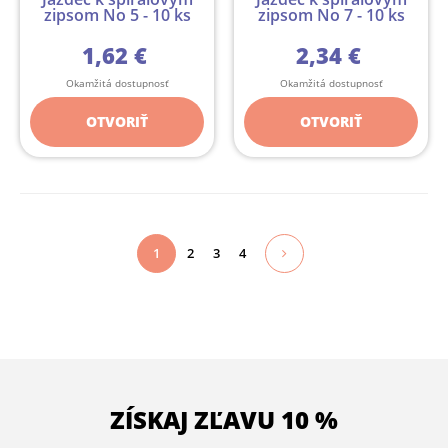
zipsom No 5 - 10 ks
zipsom No 7 - 10 ks
1,62 €
2,34 €
Okamžitá dostupnosť
Okamžitá dostupnosť
OTVORIŤ
OTVORIŤ
1
2
3
4
ZÍSKAJ ZĽAVU 10 %