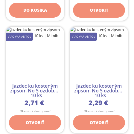
DO KOŠÍKA
OTVORIŤ
VIAC VARIANTOV
VIAC VARIANTOV
Jazdec ku kosteným
Jazdec ku kosteným
zipsom No 5 ozdobný
zipsom No 5 ozdobný
- 10 ks
- 10 ks
2,71 €
2,29 €
Okamžitá dostupnosť
Okamžitá dostupnosť
OTVORIŤ
OTVORIŤ