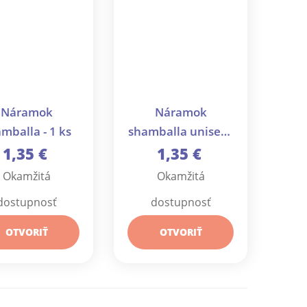
Náramok
Náramok
mballa - 1 ks
shamballa unisex -
1 ks
1,35 €
1,35 €
Okamžitá
Okamžitá
dostupnosť
dostupnosť
OTVORIŤ
OTVORIŤ