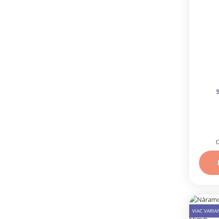
sr
VIAC VARI