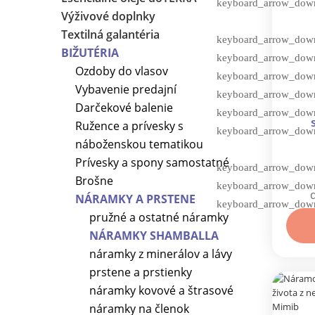
Výživové doplnky
Textilná galantéria
BIŽUTÉRIA
Ozdoby do vlasov
Vybavenie predajní
Darčekové balenie
Ružence a prívesky s
perl
náboženskou tematikou
Prívesky a spony samostatné
Brošne
NÁRAMKY A PRSTENE
pružné a ostatné náramky
NÁRAMKY SHAMBALLA
náramky z minerálov a lávy
prstene a prstienky
náramky kovové a štrasové
náramky na členok