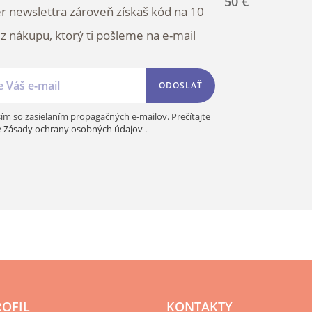
r newslettra zároveň získaš kód na 10
 z nákupu, ktorý ti pošleme na e-mail
ODOSLAŤ
ím so zasielaním propagačných e-mailov. Prečítajte
e
Zásady ochrany osobných údajov
.
ROFIL
KONTAKTY