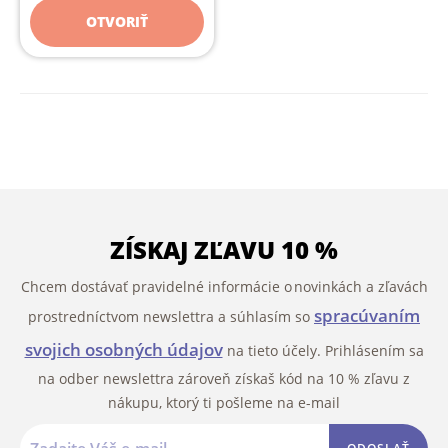
OTVORIŤ
ZÍSKAJ ZĽAVU 10 %
Chcem dostávať pravidelné informácie o novinkách a zľavách
spracúvaním
prostredníctvom newslettra a súhlasím so
svojich osobných údajov
na tieto účely. Prihlásením sa
na odber newslettra zároveň získaš kód na 10 % zľavu z
nákupu, ktorý ti pošleme na e-mail