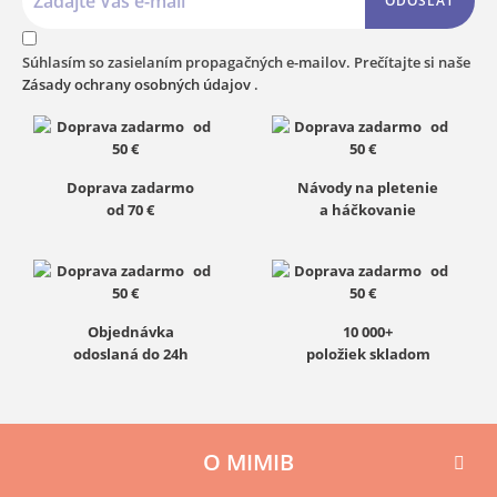
ODOSLAŤ
Súhlasím so zasielaním propagačných e-mailov. Prečítajte si naše
Zásady ochrany osobných údajov
.
Doprava zadarmo
Návody na pletenie
od 70 €
a háčkovanie
Objednávka
10 000+
odoslaná do 24h
položiek skladom
O MIMIB
