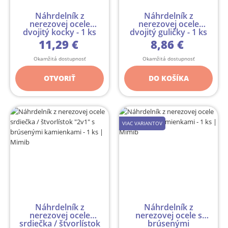
Náhrdelník z
Náhrdelník z
nerezovej ocele
nerezovej ocele
dvojitý kocky - 1 ks
dvojitý guličky - 1 ks
11,29 €
8,86 €
Okamžitá dostupnosť
Okamžitá dostupnosť
OTVORIŤ
DO KOŠÍKA
VIAC VARIANTOV
Náhrdelník z
Náhrdelník z
nerezovej ocele
nerezovej ocele s
srdiečka / štvorlístok
brúsenými