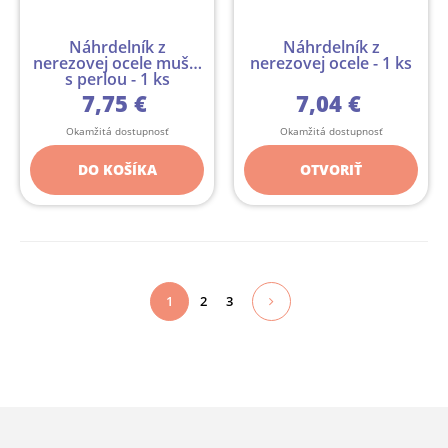
Náhrdelník z
Náhrdelník z
nerezovej ocele mušla
nerezovej ocele - 1 ks
s perlou - 1 ks
7,75 €
7,04 €
Okamžitá dostupnosť
Okamžitá dostupnosť
DO KOŠÍKA
OTVORIŤ
1
2
3