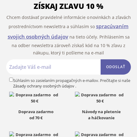
ZÍSKAJ ZĽAVU 10 %
Chcem dostávať pravidelné informácie o novinkách a zľavách
spracúvaním
prostredníctvom newslettra a súhlasím so
svojich osobných údajov
na tieto účely. Prihlásením sa
na odber newslettra zároveň získaš kód na 10 % zľavu z
nákupu, ktorý ti pošleme na e-mail
ODOSLAŤ
Súhlasím so zasielaním propagačných e-mailov. Prečítajte si naše
Zásady ochrany osobných údajov
.
Doprava zadarmo
Návody na pletenie
od 70 €
a háčkovanie