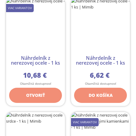
VIAC VARIANTOV
Náhrdelník z
Náhrdelník z
nerezovej ocele - 1 ks
nerezovej ocele - 1 ks
10,68 €
6,62 €
Okamžitá dostupnosť
Okamžitá dostupnosť
OTVORIŤ
DO KOŠÍKA
VIAC VARIANTOV