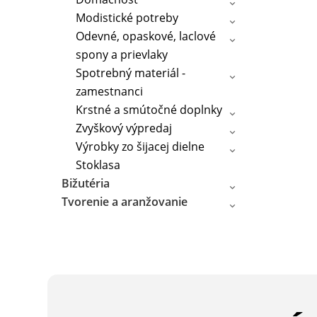
Modistické potreby
Odevné, opaskové, laclové
spony a prievlaky
Spotrebný materiál -
zamestnanci
Krstné a smútočné doplnky
Zvyškový výpredaj
Výrobky zo šijacej dielne
Stoklasa
Bižutéria
Tvorenie a aranžovanie