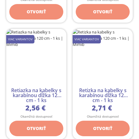
OTVORIŤ
OTVORIŤ
VIAC VARIANTOV
VIAC VARIANTOV
Retiazka na kabelky s
Retizka na kabelky s
karabínou dĺžka 120
karabínou dĺžka 120
cm - 1 ks
cm - 1 ks
2,56 €
2,71 €
Okamžitá dostupnosť
Okamžitá dostupnosť
OTVORIŤ
OTVORIŤ