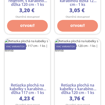
reliéfom, s karabínou
karabínou dĺžka 120
dĺžka 120 cm - 1 ks
cm - 1 ks
3,20 €
3,05 €
Okamžitá dostupnosť
Okamžitá dostupnosť
OTVORIŤ
OTVORIŤ
VIAC VARIANTOV
VIAC VARIANTOV
Retiazka plochá na
Retiazka plochá na
kabelky s karabínou
kabelky s karabínou
dĺžka 117 cm - 1 ks
dĺžka 120 cm - 1 ks
4,23 €
3,76 €
Okamžitá dostupnosť
Okamžitá dostupnosť