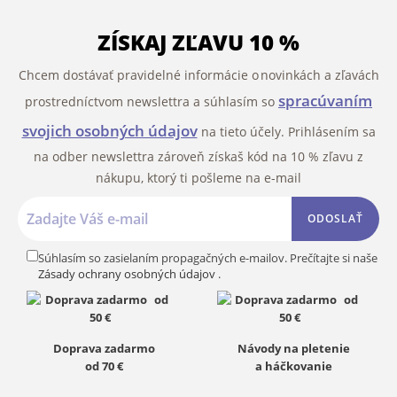
ZÍSKAJ ZĽAVU 10 %
Chcem dostávať pravidelné informácie o novinkách a zľavách
spracúvaním
prostredníctvom newslettra a súhlasím so
svojich osobných údajov
na tieto účely. Prihlásením sa
na odber newslettra zároveň získaš kód na 10 % zľavu z
nákupu, ktorý ti pošleme na e-mail
ODOSLAŤ
Súhlasím so zasielaním propagačných e-mailov. Prečítajte si naše
Zásady ochrany osobných údajov
.
Doprava zadarmo
Návody na pletenie
od 70 €
a háčkovanie