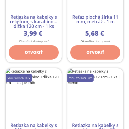
Retiazka na kabelky s
Reťaz plochá šírka 11
reliéfom, s karabínou,
mm, metráž - 1 m
dĺžka 120 cm - 1 ks
3,99 €
5,68 €
Okamžitá dostupnosť
Okamžitá dostupnosť
OTVORIŤ
OTVORIŤ
VIAC VARIANTOV
VIAC VARIANTOV
Retiazka na kabelky s
Retiazka na kabelky s