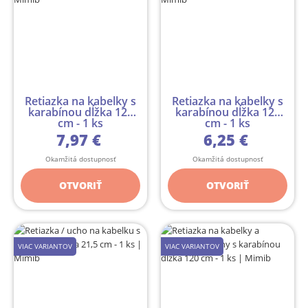
Retiazka na kabelky s
Retiazka na kabelky s
karabínou dĺžka 120
karabínou dĺžka 120
cm - 1 ks
cm - 1 ks
7,97 €
6,25 €
Okamžitá dostupnosť
Okamžitá dostupnosť
OTVORIŤ
OTVORIŤ
VIAC VARIANTOV
VIAC VARIANTOV