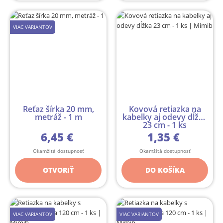
VIAC VARIANTOV
Reťaz šírka 20 mm,
Kovová retiazka na
metráž - 1 m
kabelky aj odevy dĺžka
23 cm - 1 ks
6,45 €
1,35 €
Okamžitá dostupnosť
Okamžitá dostupnosť
OTVORIŤ
DO KOŠÍKA
VIAC VARIANTOV
VIAC VARIANTOV