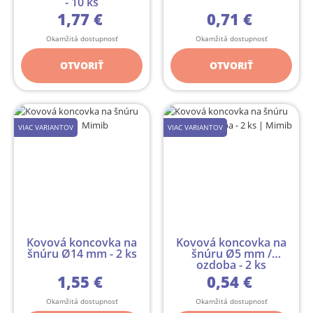
- 10 ks
1,77 €
0,71 €
Okamžitá dostupnosť
Okamžitá dostupnosť
OTVORIŤ
OTVORIŤ
VIAC VARIANTOV
VIAC VARIANTOV
Kovová koncovka na
Kovová koncovka na
šnúru Ø14 mm - 2 ks
šnúru Ø5 mm /
ozdoba - 2 ks
1,55 €
0,54 €
Okamžitá dostupnosť
Okamžitá dostupnosť