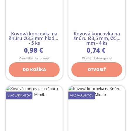
Kovová koncovka na
Kovová koncovka na
šnúru Ø3,3 mm hladká
šnúru Ø3,5 mm, Ø5,5
- 5 ks
mm - 4 ks
0,98 €
0,74 €
Okamžitá dostupnosť
Okamžitá dostupnosť
DO KOŠÍKA
OTVORIŤ
VIAC VARIANTOV
VIAC VARIANTOV