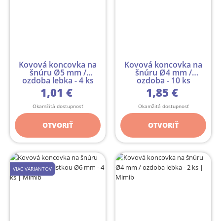
Kovová koncovka na
Kovová koncovka na
šnúru Ø5 mm /
šnúru Ø4 mm /
ozdoba lebka - 4 ks
ozdoba - 10 ks
1,01 €
1,85 €
Okamžitá dostupnosť
Okamžitá dostupnosť
OTVORIŤ
OTVORIŤ
VIAC VARIANTOV