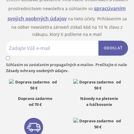
spracúvaním
prostredníctvom newslettra a súhlasím so
svojich osobných údajov
na tieto účely. Prihlásením sa
na odber newslettra zároveň získaš kód na 10 % zľavu z
nákupu, ktorý ti pošleme na e-mail
ODOSLAŤ
Súhlasím so zasielaním propagačných e-mailov. Prečítajte si naše
Zásady ochrany osobných údajov
.
Doprava zadarmo
Návody na pletenie
od 70 €
a háčkovanie