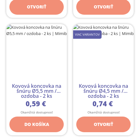
OTVORIŤ
OTVORIŤ
VIAC VARIANTOV
Kovová koncovka na
Kovová koncovka na
šnúru Ø5,5 mm /
šnúru Ø4,5 mm /
ozdoba - 2 ks
ozdoba - 2 ks
0,59 €
0,74 €
Okamžitá dostupnosť
Okamžitá dostupnosť
DO KOŠÍKA
OTVORIŤ