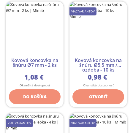
VIAC VARIANTOV
Kovová koncovka na
Kovová koncovka na
šnúru Ø7 mm - 2 ks
šnúru Ø5,5 mm /
ozdoba - 10 ks
1,08 €
0,98 €
Okamžitá dostupnosť
Okamžitá dostupnosť
DO KOŠÍKA
OTVORIŤ
VIAC VARIANTOV
VIAC VARIANTOV