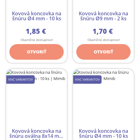
Kovová koncovka na
Kovová koncovka na
šnúru Ø4 mm - 10 ks
šnúru Ø9 mm - 2 ks
1,85 €
1,70 €
Okamžitá dostupnosť
Okamžitá dostupnosť
OTVORIŤ
OTVORIŤ
VIAC VARIANTOV
VIAC VARIANTOV
Kovová koncovka na
Kovová koncovka na
šnúru oválna 8x14 mm
šnúru Ø4 mm - 10 ks