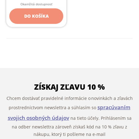
Okamžitá dostupnosť
DO KOŠÍKA
ZÍSKAJ ZĽAVU 10 %
Chcem dostávať pravidelné informácie o novinkách a zľavách
spracúvaním
prostredníctvom newslettra a súhlasím so
svojich osobných údajov
na tieto účely. Prihlásením sa
na odber newslettra zároveň získaš kód na 10 % zľavu z
nákupu, ktorý ti pošleme na e-mail