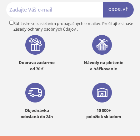
ODOSLAŤ
Súhlasím so zasielaním propagačných e-mailov. Prečítajte si naše
Zásady ochrany osobných údajov
.
Doprava zadarmo
Návody na pletenie
od 70 €
a háčkovanie
Objednávka
10 000+
odoslaná do 24h
položiek skladom