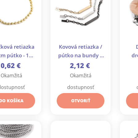
čková retiazka
Kovová retiazka /
cm pútko - 10
pútko na bundy a
dr
ks
kabáty - 2 ks
hviez
0,62 €
2,12 €
Okamžitá
Okamžitá
dostupnosť
dostupnosť
DO KOŠÍKA
OTVORIŤ