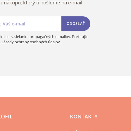
 z nákupu, ktorý ti pošleme na e-mail
ODOSLAŤ
ím so zasielaním propagačných e-mailov. Prečítajte
e
Zásady ochrany osobných údajov
.
ROFIL
KONTAKTY