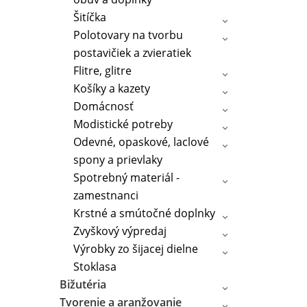
Šitíčka
Polotovary na tvorbu
postavičiek a zvieratiek
Flitre, glitre
Košíky a kazety
Domácnosť
Modistické potreby
Odevné, opaskové, laclové
spony a prievlaky
Spotrebný materiál -
zamestnanci
Krstné a smútočné doplnky
Zvyškový výpredaj
Výrobky zo šijacej dielne
Stoklasa
Bižutéria
Tvorenie a aranžovanie