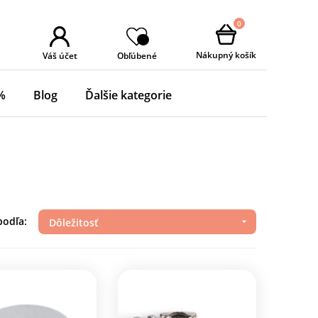
0
Nákupný košík
Váš účet
Obľúbené
%
Blog
Ďalšie kategorie
podľa:
Dôležitosť
