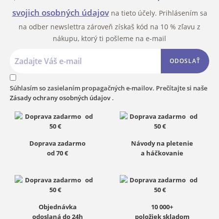
svojich osobných údajov
na tieto účely. Prihlásením sa
na odber newslettra zároveň získaš kód na 10 % zľavu z
nákupu, ktorý ti pošleme na e-mail
ODOSLAŤ
Súhlasím so zasielaním propagačných e-mailov. Prečítajte si naše
Zásady ochrany osobných údajov
.
Doprava zadarmo
Návody na pletenie
od 70 €
a háčkovanie
Objednávka
10 000+
odoslaná do 24h
položiek skladom