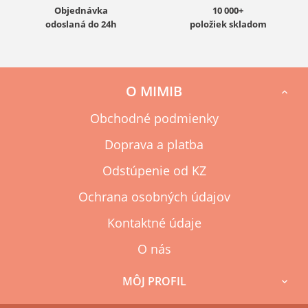
Objednávka
10 000+
odoslaná do 24h
položiek skladom
O MIMIB

Obchodné podmienky
Doprava a platba
Odstúpenie od KZ
Ochrana osobných údajov
Kontaktné údaje
O nás
MÔJ PROFIL
