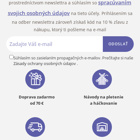
spracúvaním
prostredníctvom newslettra a súhlasím so
svojich osobných údajov
na tieto účely. Prihlásením sa
na odber newslettra zároveň získaš kód na 10 % zľavu z
nákupu, ktorý ti pošleme na e-mail
ODOSLAŤ
Súhlasím so zasielaním propagačných e-mailov. Prečítajte si naše
Zásady ochrany osobných údajov
.
Doprava zadarmo
Návody na pletenie
od 70 €
a háčkovanie