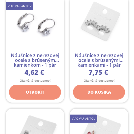
VIAC VARIANTOV
Náušnice z nerezovej
Náušnice z nerezovej
ocele s brúseným
ocele s brúsenými
kamienkom - 1 pár
kamienkami - 1 pár
4,62 €
7,75 €
Okamžitá dostupnosť
Okamžitá dostupnosť
OTVORIŤ
DO KOŠÍKA
VIAC VARIANTOV