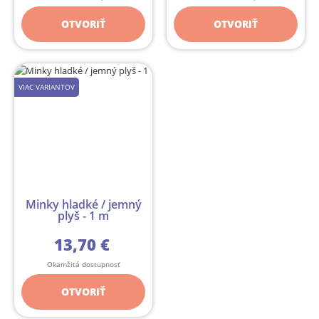
OTVORIŤ
OTVORIŤ
VIAC VARIANTOV
Minky hladké / jemný
plyš - 1 m
13,70 €
Okamžitá dostupnosť
OTVORIŤ