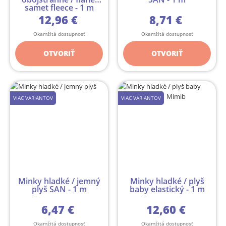
samet fleece - 1 m
12,96 €
8,71 €
Okamžitá dostupnosť
Okamžitá dostupnosť
OTVORIŤ
OTVORIŤ
VIAC VARIANTOV
VIAC VARIANTOV
Minky hladké / jemný
Minky hladké / plyš
plyš SAN - 1 m
baby elastický - 1 m
6,47 €
12,60 €
Okamžitá dostupnosť
Okamžitá dostupnosť