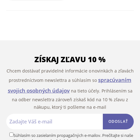
ZÍSKAJ ZĽAVU 10 %
Chcem dostávať pravidelné informácie o novinkách a zľavách
spracúvaním
prostredníctvom newslettra a súhlasím so
svojich osobných údajov
na tieto účely. Prihlásením sa
na odber newslettra zároveň získaš kód na 10 % zľavu z
nákupu, ktorý ti pošleme na e-mail
ODOSLAŤ
Súhlasím so zasielaním propagačných e-mailov. Prečítajte si naše