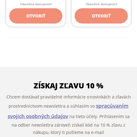
Okamžitá dostupnosť
Okamžitá dostupnosť
OTVORIŤ
OTVORIŤ
ZÍSKAJ ZĽAVU 10 %
Chcem dostávať pravidelné informácie o novinkách a zľavách
spracúvaním
prostredníctvom newslettra a súhlasím so
svojich osobných údajov
na tieto účely. Prihlásením sa
na odber newslettra zároveň získaš kód na 10 % zľavu z
nákupu, ktorý ti pošleme na e-mail