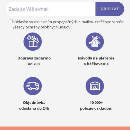
ODOSLAŤ
Súhlasím so zasielaním propagačných e-mailov. Prečítajte si naše
Zásady ochrany osobných údajov
.
Doprava zadarmo
Návody na pletenie
od 70 €
a háčkovanie
Objednávka
10 000+
odoslaná do 24h
položiek skladom